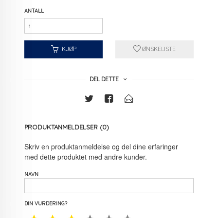
ANTALL
KJØP
ØNSKELISTE
DEL DETTE
PRODUKTANMELDELSER (0)
Skriv en produktanmeldelse og del dine erfaringer
med dette produktet med andre kunder.
NAVN
DIN VURDERING?