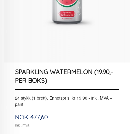
SPARKLING WATERMELON (19.90,-
PER BOKS)
24 stykk (1 brett). Enhetspris: kr 19.90,- inkl. MVA +
pant
Pris
NOK
477,60
inkl. mva.