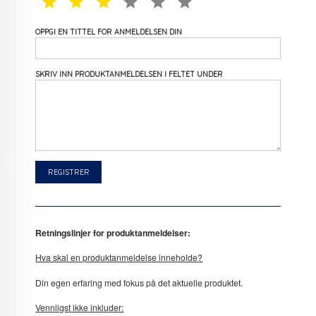
1 STAR
2 STAR
3 STAR
4 STAR
5 STAR
6 STAR
OPPGI EN TITTEL FOR ANMELDELSEN DIN
SKRIV INN PRODUKTANMELDELSEN I FELTET UNDER
Retningslinjer for produktanmeldelser:
Hva skal en produktanmeldelse inneholde?
Din egen erfaring med fokus på det aktuelle produktet.
Vennligst ikke inkluder: