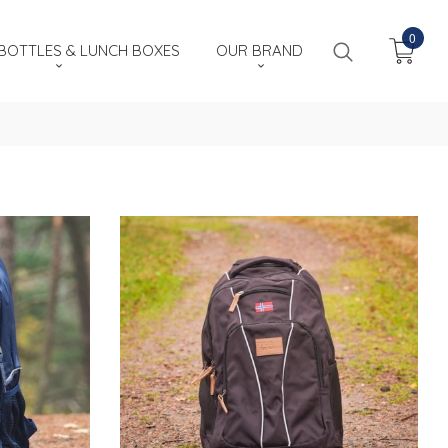
0
OTTLES & LUNCH BOXES
OUR BRAND