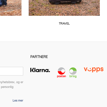
TRAVEL
PARTNERE
nyhetsbrev, og er
 personlig
Les mer