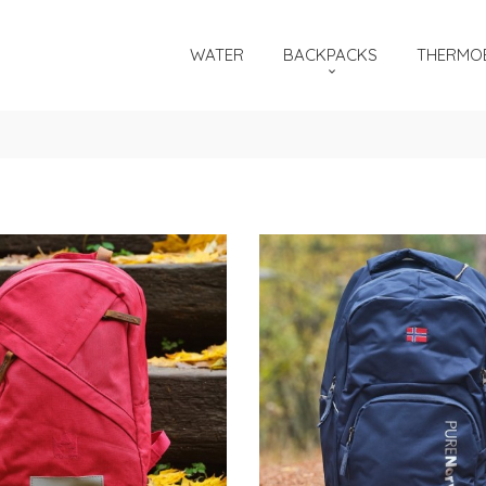
WATER
BACKPACKS
THERMOB