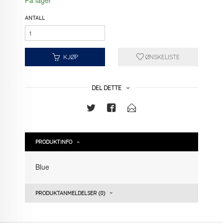
På lager
ANTALL
KJØP
ØNSKELISTE
DEL DETTE
PRODUKTINFO
Blue
PRODUKTANMELDELSER (0)